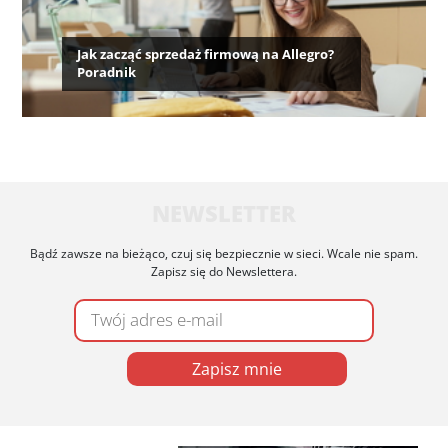
Jak zacząć sprzedaż firmową na Allegro?
Poradnik
NEWSLETTER
Bądź zawsze na bieżąco, czuj się bezpiecznie w sieci. Wcale nie spam.
Zapisz się do Newslettera.
Zapisz mnie