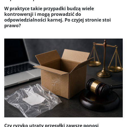
W praktyce takie przypadki budzą wiele
kontrowersji i mogą prowadzić do
odpowiedzialności karnej. Po czyjej stronie stoi
prawo?
Czy ryzyko utraty przesyłki zawsze ponosi