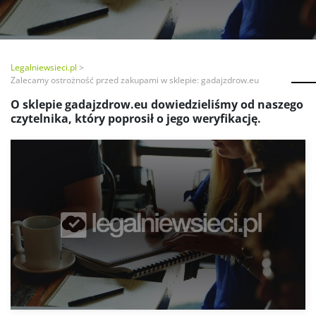
Legalniewsieci.pl
Zalecamy ostrożność przed zakupami w sklepie: gadajzdrow.eu
O sklepie gadajzdrow.eu dowiedzieliśmy od naszego
czytelnika, który poprosił o jego weryfikację.