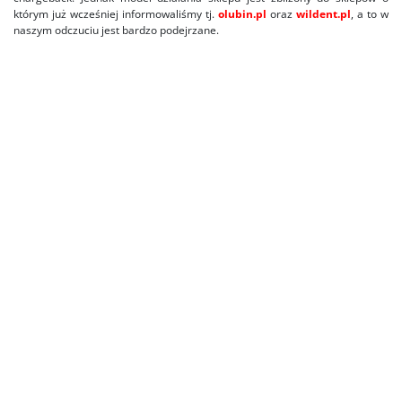
którym już wcześniej informowaliśmy tj.
olubin.pl
oraz
wildent.pl
, a to w
naszym odczuciu jest bardzo podejrzane.