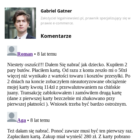
Gabriel Gatner
Założyciel legalniewsieci.pl, prawnik specjalizujący się w
prawie e-commerce.
Komentarze