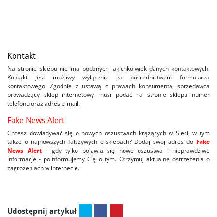
Kontakt
Na stronie sklepu nie ma podanych jakichkolwiek danych kontaktowych.
Kontakt jest możliwy wyłącznie za pośrednictwem formularza
kontaktowego. Zgodnie z ustawą o prawach konsumenta, sprzedawca
prowadzący sklep internetowy musi podać na stronie sklepu numer
telefonu oraz adres e-mail.
Fake News Alert
Chcesz dowiadywać się o nowych oszustwach krążących w Sieci, w tym
także o najnowszych fałszywych e-sklepach? Dodaj swój adres do
Fake
News Alert
- gdy tylko pojawią się nowe oszustwa i nieprawdziwe
informacje - poinformujemy Cię o tym. Otrzymuj aktualne ostrzeżenia o
zagrożeniach w internecie.
Udostępnij artykuł