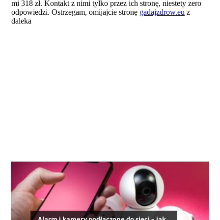
Alarm i kamery podłączone do sieci – jak