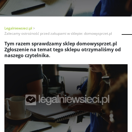
Legalniewsieci.pl
Zalecamy ostrożność przed zakupami w sklepie: domowysprzet.pl
Tym razem sprawdzamy sklep domowysprzet.pl
Zgłoszenie na temat tego sklepu otrzymaliśmy od
naszego czytelnika.