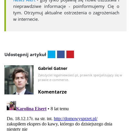
nieprawdziwe informacje - poinformujemy Cię o
tym. Otrzymuj aktualne ostrzeżenia o zagrożeniach
w internecie.
Udostępnij artykuł
Gabriel Gatner
Założyciel legalniewsieci.pl, prawnik specjalizujący się w
prawie e-commerce.
Komentarze