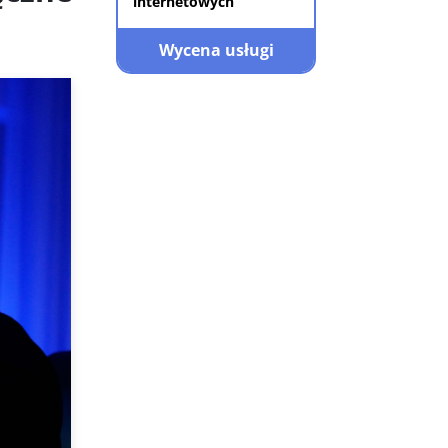
internetowych
Wycena usługi