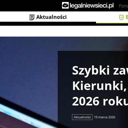
Port
Aktualności
B
Szybki zawód i lepsza wypłata. K
Szybki za
Kierunki,
2026 rok
Aktualności
19 marca 2026