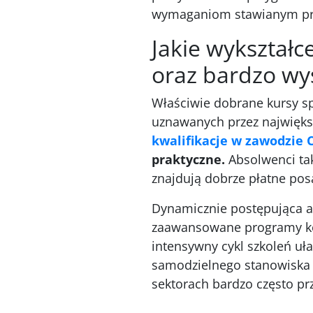
wymaganiom stawianym prz
Jakie wykształ
oraz bardzo wy
Właściwie dobrane kursy sp
uznawanych przez najwięks
kwalifikacje w zawodzie 
praktyczne.
Absolwenci ta
znajdują dobrze płatne po
Dynamicznie postępująca a
zaawansowane programy kom
intensywny cykl szkoleń uł
samodzielnego stanowiska 
sektorach bardzo często prz