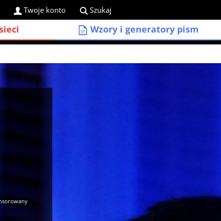
Twoje konto
Szukaj
sieci
Wzory i generatory pism
onsorowany