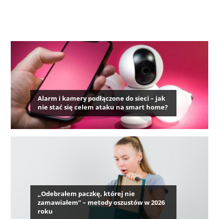
Alarm i kamery podłączone do sieci – jak
nie stać się celem ataku na smart home?
„Odebrałem paczkę, której nie
zamawiałem” – metody oszustów w 2026
roku