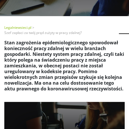
Legalniewsieci.pl
Szef zapłaci za twój prąd zużyty w pracy zdalnej?
Stan zagrożenia epidemiologicznego spowodował
konieczność pracy zdalnej w wielu branżach
gospodarki. Niestety system pracy zdalnej, czyli taki
który polega na świadczeniu pracy z miejsca
zamieszkania, w obecnej postaci nie został
uregulowany w kodeksie pracy. Pomimo
wielokrotnych zmian przepisów szykuje się kolejna
nowelizacja. Ma ona na celu dostosowanie tego
aktu prawnego do koronawirusowej rzeczywistości.