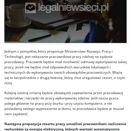
Jednym z pomysłów, który proponuje Ministerstwo Rozwoju, Pracy i
Technologii, jest nakazanie pracownikowi pracy zdalnej na żądanie
pracodawcy. Pracownik będzie miał możliwość odmowy wykonywania takiej
pracy, jeżeli nie będzie miał odpowiednich warunków lokalowych i
technicznych do wykonywania swoich obowiązków pracowniczych. Wiążę
się to bezpośrednio z drugą kwestią ,którą chce uregulować resort, o czym
niżej.
Kolejną istotną zmianą będzie obowiązek zapewnienia przez pracodawcę
materiałów i narzędzi do pracy wykonywanej zdalnie. Jeśli nasza praca
polega głównie na pracy przy biurku i przy użyciu komputera, a nie
posiadamy takiego wyposażenia w domu, to pracodawca będzie je musiał
nam zapewnić.
Następna propozycja resortu pracy umożliwi pracownikom rozliczenie
rachunków za energię elektryczną, których wartość automatycznie