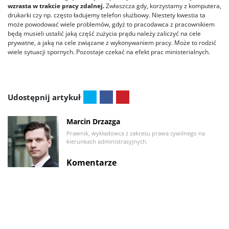
wzrasta w trakcie pracy zdalnej.
Zwłaszcza gdy, korzystamy z komputera,
drukarki czy np. często ładujemy telefon służbowy. Niestety kwestia ta
może powodować wiele problemów, gdyż to pracodawca z pracownikiem
będą musieli ustalić jaką część zużycia prądu należy zaliczyć na cele
prywatne, a jaką na cele związane z wykonywaniem pracy. Może to rodzić
wiele sytuacji spornych. Pozostaje czekać na efekt prac ministerialnych.
Udostępnij artykuł
Marcin Drzazga
Prawnik, wykładowca z zakresu prawa cywilnego na
kierunkach administracyjnych.
Komentarze