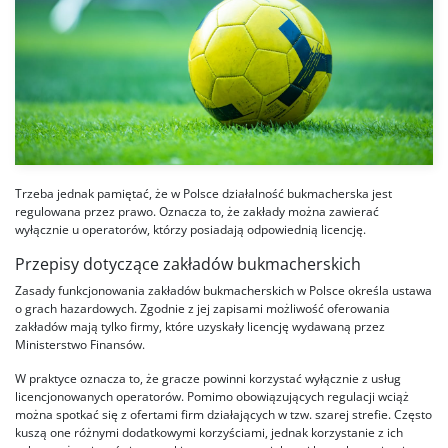
Trzeba jednak pamiętać, że w Polsce działalność bukmacherska jest
regulowana przez prawo. Oznacza to, że zakłady można zawierać
wyłącznie u operatorów, którzy posiadają odpowiednią licencję.
Przepisy dotyczące zakładów bukmacherskich
Zasady funkcjonowania zakładów bukmacherskich w Polsce określa ustawa
o grach hazardowych. Zgodnie z jej zapisami możliwość oferowania
zakładów mają tylko firmy, które uzyskały licencję wydawaną przez
Ministerstwo Finansów.
W praktyce oznacza to, że gracze powinni korzystać wyłącznie z usług
licencjonowanych operatorów. Pomimo obowiązujących regulacji wciąż
można spotkać się z ofertami firm działających w tzw. szarej strefie. Często
kuszą one różnymi dodatkowymi korzyściami, jednak korzystanie z ich