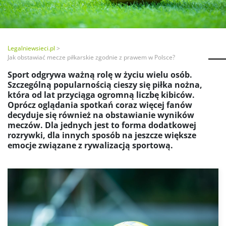
Legalniewsieci.pl
Jak obstawiać mecze piłkarskie zgodnie z prawem w Polsce?
Sport odgrywa ważną rolę w życiu wielu osób.
Szczególną popularnością cieszy się piłka nożna,
która od lat przyciąga ogromną liczbę kibiców.
Oprócz oglądania spotkań coraz więcej fanów
decyduje się również na obstawianie wyników
meczów. Dla jednych jest to forma dodatkowej
rozrywki, dla innych sposób na jeszcze większe
emocje związane z rywalizacją sportową.