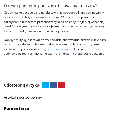
O czym pamiętać podczas obstawiania meczów?
Osoby, które decydują się na obstawianie spotkań piłkarskich, powinny
podchodzić do tego w sposób rozsądny. Ważne jest odpowiednie
zarządzanie budżetem przeznaczonym na zakłady. Najlepiej wcześniej
ustalić maksymalną kwotę, którą jesteśmy gotowi przeznaczyć na taką
formę rozrywki, i konsekwentnie się jej trzymać.
Dobrą praktyką jest również traktowanie obstawiania przede wszystkim
jako formy zabawy związanej z kibicowaniem ulubionym drużynom i
śledzeniem jak prezentują się
piłka nożna wyniki
. Dzięki temu emocje
sportowe pozostają najważniejszym elementem całego doświadczenia.
Udostępnij artykuł
Artykuł sponsorowany
Komentarze