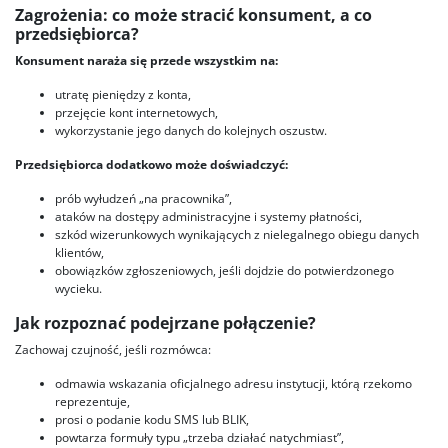
Zagrożenia: co może stracić konsument, a co
przedsiębiorca?
Konsument naraża się przede wszystkim na:
utratę pieniędzy z konta,
przejęcie kont internetowych,
wykorzystanie jego danych do kolejnych oszustw.
Przedsiębiorca dodatkowo może doświadczyć:
prób wyłudzeń „na pracownika”,
ataków na dostępy administracyjne i systemy płatności,
szkód wizerunkowych wynikających z nielegalnego obiegu danych
klientów,
obowiązków zgłoszeniowych, jeśli dojdzie do potwierdzonego
wycieku.
Jak rozpoznać podejrzane połączenie?
Zachowaj czujność, jeśli rozmówca:
odmawia wskazania oficjalnego adresu instytucji, którą rzekomo
reprezentuje,
prosi o podanie kodu SMS lub BLIK,
powtarza formuły typu „trzeba działać natychmiast”,