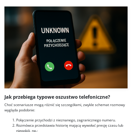
Jak przebiega typowe oszustwo telefoniczne?
Choć scenariusze mogą różnić się szczegółami, zwykle schemat rozmowy
wygląda podobnie:
Połączenie przychodzi z nieznanego, zagranicznego numeru.
Rozmówca przedstawia historię mającą wywołać presję czasu lub
niepokój, np.: