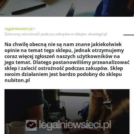
Legalniewsieci.pl
Zalecamy ostrożność podczas zakupów w sklepie: alwetagd.pl
Na chwilę obecną nie są nam znane jakiekolwiek
opinie na temat tego sklepu, jednak otrzymujemy
coraz więcej zgłoszeń naszych użytkowników na
jego temat. Dlatego postanowiliśmy przeanalizować
sklep i zalecić ostrożność podczas zakupów. Sklep
swoim działaniem jest bardzo podobny do sklepu
nubiton.pl