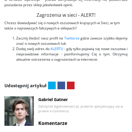
posiadania przez sklep jakiekolwiek opinii.
Zagrożenia w sieci - ALERT!
Chcesz dowiadywać się o nowych oszustwach krążących w Sieci, w tym
także o najnowszych fałszywych e-sklepach?
Zacznij śledzić nasz profil na
Twitterze
gdzie zawsze szybko dajemy
znać o nowych oszustwach lub
Dodaj swój adres do
ALERTU
- gdy tylko pojawią się nowe oszustwa i
nieprawdziwe informacje - poinformujemy Cię o tym. Otrzymuj
aktualne ostrzeżenia o zagrożeniach w internecie.
Udostępnij artykuł
Gabriel Gatner
Założyciel legalniewsieci.pl, prawnik specjalizujący się w
prawie e-commerce.
Komentarze