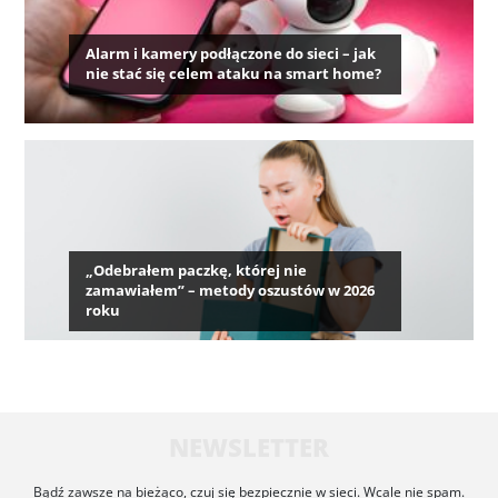
Alarm i kamery podłączone do sieci – jak
nie stać się celem ataku na smart home?
„Odebrałem paczkę, której nie
zamawiałem” – metody oszustów w 2026
roku
NEWSLETTER
Bądź zawsze na bieżąco, czuj się bezpiecznie w sieci. Wcale nie spam.