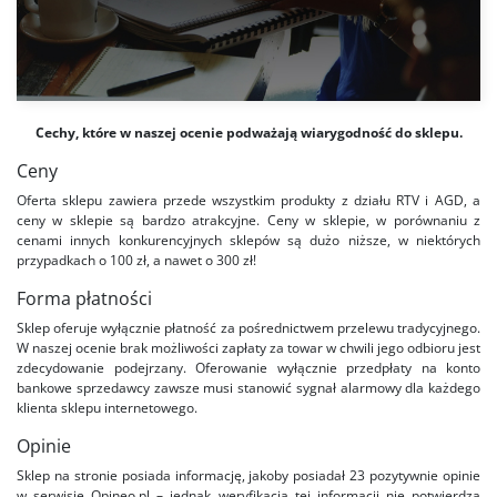
Cechy, które w naszej ocenie podważają wiarygodność do sklepu.
Ceny
Oferta sklepu zawiera przede wszystkim produkty z działu RTV i AGD, a
ceny w sklepie są bardzo atrakcyjne. Ceny w sklepie, w porównaniu z
cenami innych konkurencyjnych sklepów są dużo niższe, w niektórych
przypadkach o 100 zł, a nawet o 300 zł!
Forma płatności
Sklep oferuje wyłącznie płatność za pośrednictwem przelewu tradycyjnego.
W naszej ocenie brak możliwości zapłaty za towar w chwili jego odbioru jest
zdecydowanie podejrzany. Oferowanie wyłącznie przedpłaty na konto
bankowe sprzedawcy zawsze musi stanowić sygnał alarmowy dla każdego
klienta sklepu internetowego.
Opinie
Sklep na stronie posiada informację, jakoby posiadał 23 pozytywnie opinie
w serwisie Opineo.pl – jednak weryfikacja tej informacji nie potwierdza