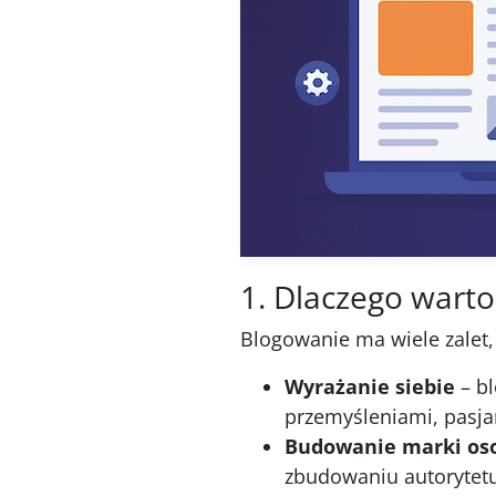
1. Dlaczego warto
Blogowanie ma wiele zalet,
Wyrażanie siebie
– bl
przemyśleniami, pasj
Budowanie marki oso
zbudowaniu autorytetu 