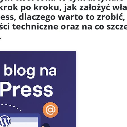
krok po kroku, jak założyć wł
ss, dlaczego warto to zrobić, 
i techniczne oraz na co szcz
.