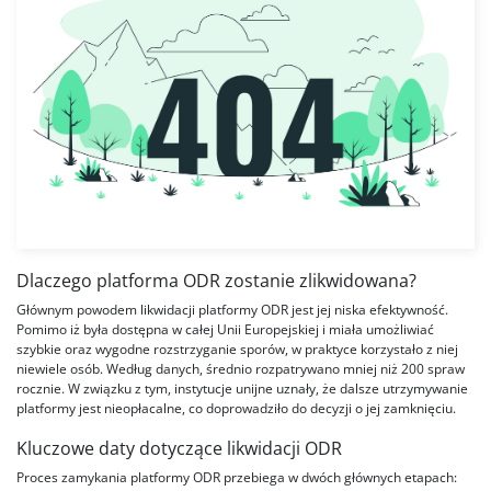
Dlaczego platforma ODR zostanie zlikwidowana?
Głównym powodem likwidacji platformy ODR jest jej niska efektywność.
Pomimo iż była dostępna w całej Unii Europejskiej i miała umożliwiać
szybkie oraz wygodne rozstrzyganie sporów, w praktyce korzystało z niej
niewiele osób. Według danych, średnio rozpatrywano mniej niż 200 spraw
rocznie. W związku z tym, instytucje unijne uznały, że dalsze utrzymywanie
platformy jest nieopłacalne, co doprowadziło do decyzji o jej zamknięciu.
Kluczowe daty dotyczące likwidacji ODR
Proces zamykania platformy ODR przebiega w dwóch głównych etapach: