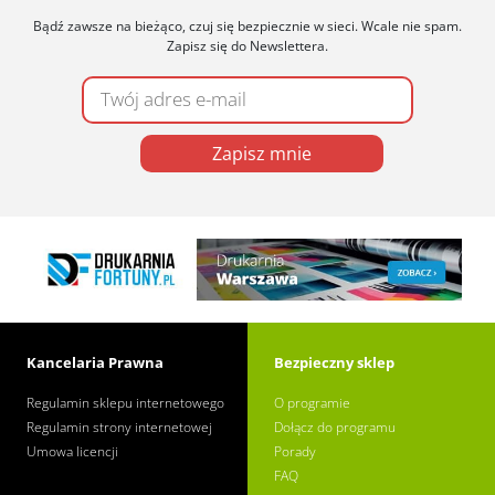
Bądź zawsze na bieżąco, czuj się bezpiecznie w sieci. Wcale nie spam.
Zapisz się do Newslettera.
Zapisz mnie
Kancelaria Prawna
Bezpieczny sklep
Regulamin sklepu internetowego
O programie
Regulamin strony internetowej
Dołącz do programu
Umowa licencji
Porady
FAQ