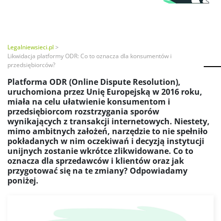
Legalniewsieci.pl
Likwidacja platformy ODR: Co to oznacza dla konsumentów i
przedsiębiorców?
Platforma ODR (Online Dispute Resolution),
uruchomiona przez Unię Europejską w 2016 roku,
miała na celu ułatwienie konsumentom i
przedsiębiorcom rozstrzygania sporów
wynikających z transakcji internetowych. Niestety,
mimo ambitnych założeń, narzędzie to nie spełniło
pokładanych w nim oczekiwań i decyzją instytucji
unijnych zostanie wkrótce zlikwidowane. Co to
oznacza dla sprzedawców i klientów oraz jak
przygotować się na te zmiany? Odpowiadamy
poniżej.