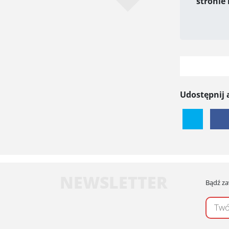
stronie
Udostępnij 
NEWSLETTER
Bądź za