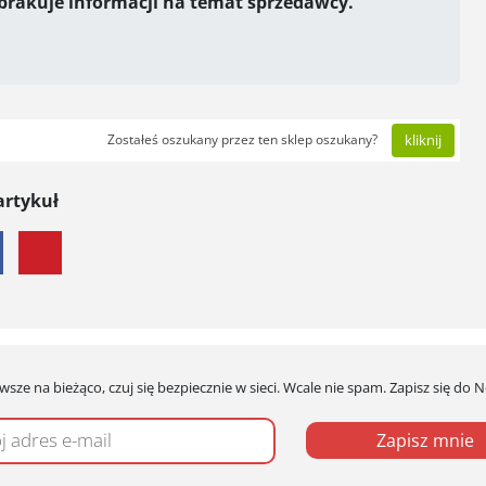
 brakuje informacji na temat sprzedawcy.
Zostałeś oszukany przez ten sklep oszukany?
kliknij
artykuł
wsze na bieżąco, czuj się bezpiecznie w sieci. Wcale nie spam. Zapisz się do 
Zapisz mnie