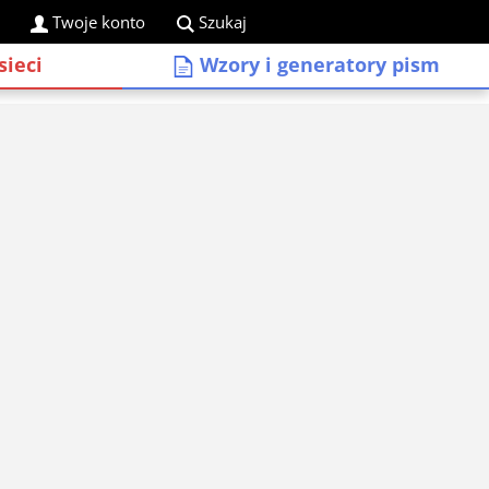
Twoje konto
Szukaj
sieci
Wzory i generatory pism