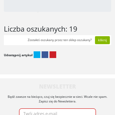
Liczba oszukanych: 19
Zostałeś oszukany przez ten sklep oszukany?
kliknij
Udostępnij artykuł
NEWSLETTER
Bądź zawsze na bieżąco, czuj się bezpiecznie w sieci. Wcale nie spam.
Zapisz się do Newslettera.