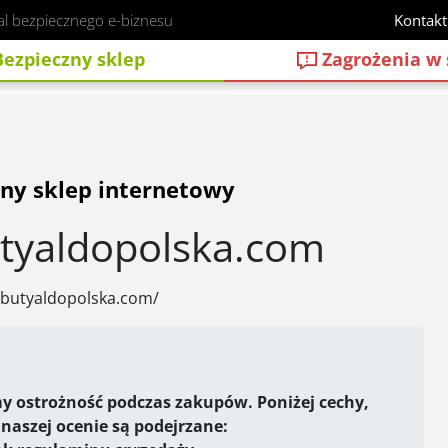
al bezpiecznego e-biznesu
Kontakt
ezpieczny sklep
Zagrożenia w 
ny sklep internetowy
tyaldopolska.com
.butyaldopolska.com/
y ostrożność podczas zakupów. Poniżej cechy,
 naszej ocenie są podejrzane: