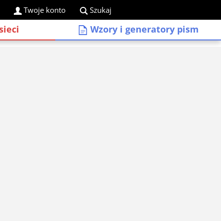
Twoje konto
Szukaj
sieci
Wzory i generatory pism