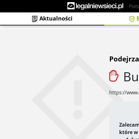
Port
Aktualności
B
Podejrza
Bu
https://www
Zalecam
które w