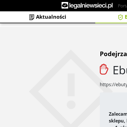
Port
Aktualności
B
Podejrza
Eb
https://ebuty
Zalecam
sklepu,