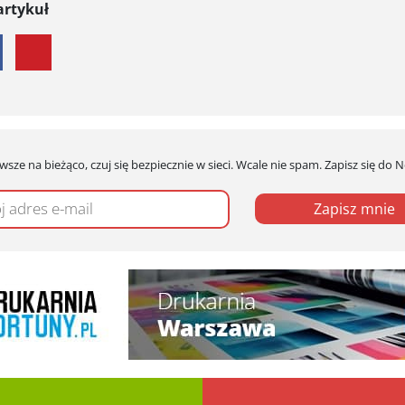
artykuł
wsze na bieżąco, czuj się bezpiecznie w sieci. Wcale nie spam. Zapisz się do 
Zapisz mnie