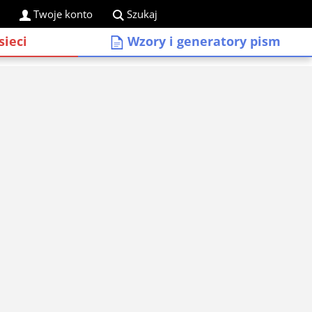
Twoje konto
Szukaj
sieci
Wzory i generatory pism