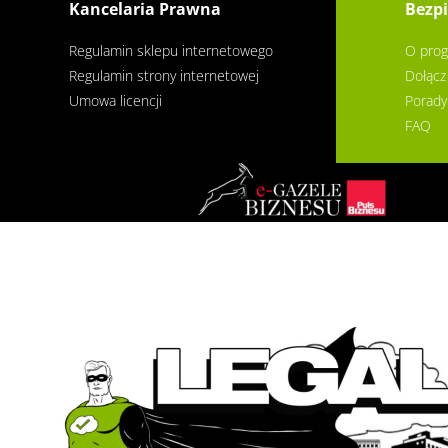
Kancelaria Prawna
Bezpi
Regulamin sklepu internetowego
O prog
Regulamin strony internetowej
Dołącz
Umowa licencji
Porady
FAQ