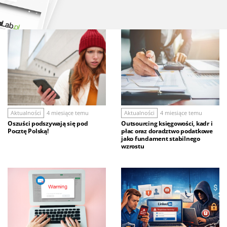
Aktualności
4 miesiące temu
Aktualności
4 miesiące temu
Oszuści podszywają się pod
Outsourcing księgowości, kadr i
Pocztę Polską!
płac oraz doradztwo podatkowe
jako fundament stabilnego
wzrostu