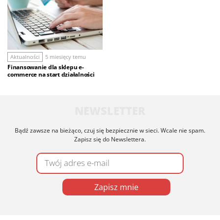
Aktualności
5 miesięcy temu
Finansowanie dla sklepu e-
commerce na start działalności
NEWSLETTER
Bądź zawsze na bieżąco, czuj się bezpiecznie w sieci. Wcale nie spam.
Zapisz się do Newslettera.
Zapisz mnie