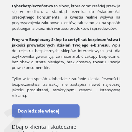
Cyberbezpieczeństwo
to słowo, które coraz częściej przewija
się w mediach, a stamtąd przenika do świadomości
przeciętnego konsumenta. Ta kwestia realnie wpływa na
przyzwyczajenia zakupowe klientów, tak samo jak na sposób
postrzegania przez nich wartości produktów i sprzedawców.
Program Bezpieczny Sklep to certyfikat bezpieczeństwa i
jakości prowadzonych działań Twojego e-biznesu.
Wpis
do rejestru bezpiecznych sklepów internetowych jest dla
użytkownika gwarancją, że może zrobić zakupy bezpiecznie,
bez obaw o stratę pieniędzy, brak dostawy towaru i swoje
prawa konsumenckie.
Tylko w ten sposób zdobędziesz zaufanie klienta. Pewności i
bezpieczeństwa transakcji nie zastąpisz nawet najlepszej
jakości produktami, atrakcyjnymi cenami i intensywną
reklamą.
2
Dowiedz się więcej
Dbaj o klienta i skutecznie