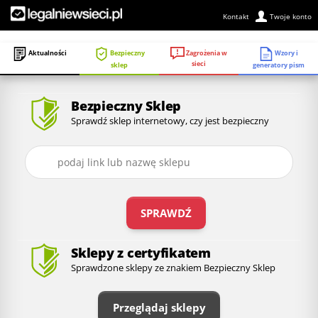
Kontakt
Twoje konto
Zagrożenia w
Aktualności
Bezpieczny
Wzory i
sieci
sklep
generatory pism
Bezpieczny Sklep
Sprawdź sklep internetowy, czy jest bezpieczny
SPRAWDŹ
Sklepy z certyfikatem
Sprawdzone sklepy ze znakiem Bezpieczny Sklep
Przeglądaj sklepy