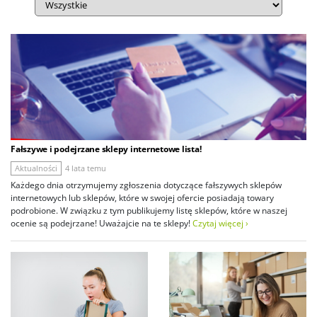
Fałszywe i podejrzane sklepy internetowe lista!
Aktualności
4 lata temu
Każdego dnia otrzymujemy zgłoszenia dotyczące fałszywych sklepów
internetowych lub sklepów, które w swojej ofercie posiadają towary
podrobione. W związku z tym publikujemy listę sklepów, które w naszej
ocenie są podejrzane! Uważajcie na te sklepy!
Czytaj więcej ›